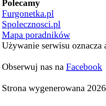
Polecamy
Furgonetka.pl
Spolecznosci.pl
Mapa poradników
Używanie serwisu oznacza 
Obserwuj nas na
Facebook
Strona wygenerowana 2026