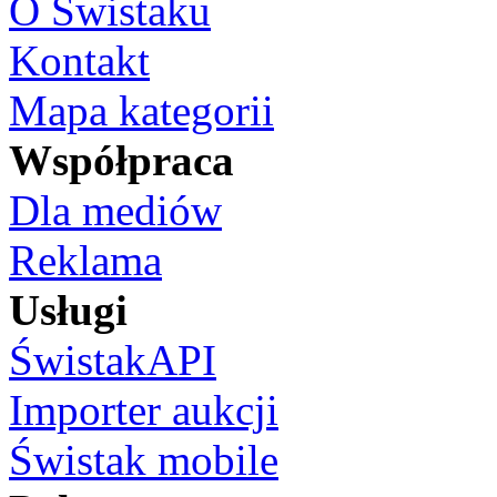
O Świstaku
Kontakt
Mapa kategorii
Współpraca
Dla mediów
Reklama
Usługi
ŚwistakAPI
Importer aukcji
Świstak mobile