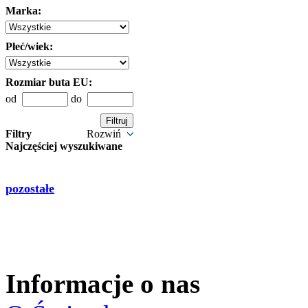
Marka:
Płeć/wiek:
Rozmiar buta EU:
od
do
Filtry
Rozwiń
Najczęściej wyszukiwane
pozostałe
Informacje o nas