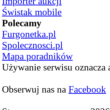
Importer aukcji
Świstak mobile
Polecamy
Furgonetka.pl
Spolecznosci.pl
Mapa poradników
Używanie serwisu oznacza 
Obserwuj nas na
Facebook