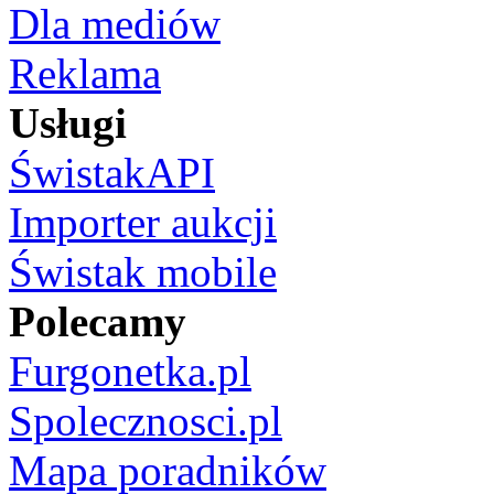
Dla mediów
Reklama
Usługi
ŚwistakAPI
Importer aukcji
Świstak mobile
Polecamy
Furgonetka.pl
Spolecznosci.pl
Mapa poradników