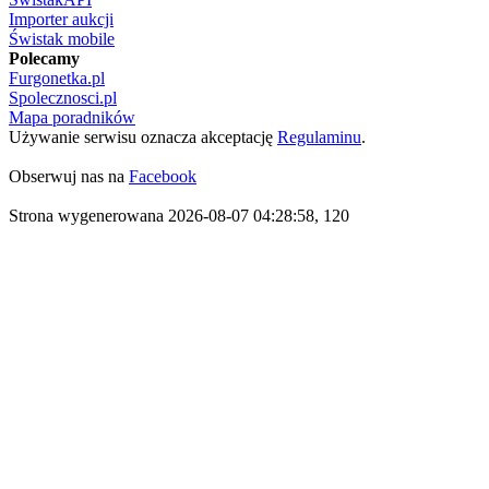
Importer aukcji
Świstak mobile
Polecamy
Furgonetka.pl
Spolecznosci.pl
Mapa poradników
Używanie serwisu oznacza akceptację
Regulaminu
.
Obserwuj nas na
Facebook
Strona wygenerowana 2026-08-07 04:28:58, 120