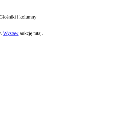
i Głośniki i kolumny
y.
Wystaw
aukcję tutaj.