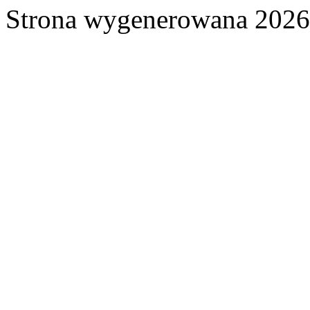
Strona wygenerowana 2026