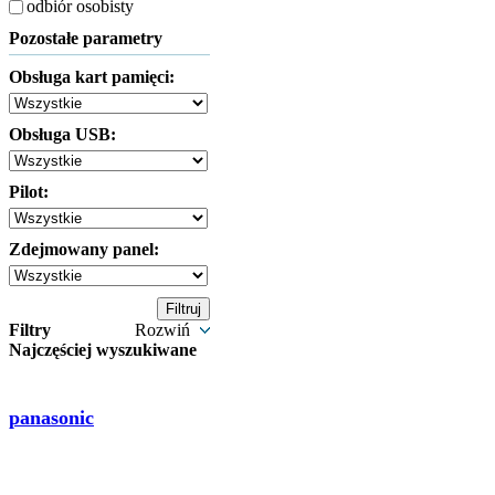
odbiór osobisty
Pozostałe parametry
Obsługa kart pamięci:
Obsługa USB:
Pilot:
Zdejmowany panel:
Filtry
Rozwiń
Najczęściej wyszukiwane
panasonic