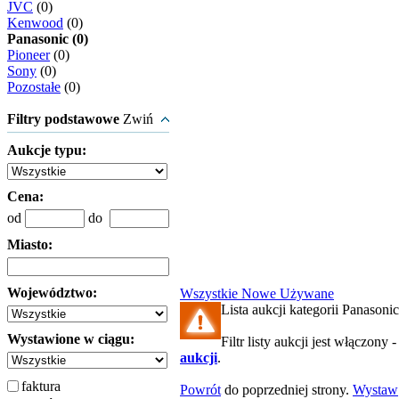
JVC
(0)
Kenwood
(0)
Panasonic (0)
Pioneer
(0)
Sony
(0)
Pozostałe
(0)
Filtry podstawowe
Zwiń
Aukcje typu:
Cena:
od
do
Miasto:
Województwo:
Wszystkie
Nowe
Używane
Lista aukcji kategorii Panasonic 
Wystawione w ciągu:
Filtr listy aukcji jest włączony 
aukcji
.
faktura
Powrót
do poprzedniej strony.
Wystaw