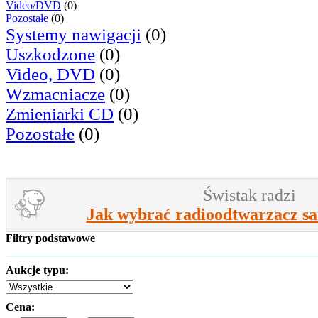
Video/DVD
(0)
Pozostałe
(0)
Systemy nawigacji
(0)
Uszkodzone
(0)
Video, DVD
(0)
Wzmacniacze
(0)
Zmieniarki CD
(0)
Pozostałe
(0)
Świstak radzi
Jak wybrać radioodtwarzacz 
Filtry podstawowe
Aukcje typu:
Cena: