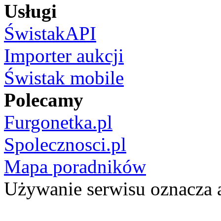
Usługi
ŚwistakAPI
Importer aukcji
Świstak mobile
Polecamy
Furgonetka.pl
Spolecznosci.pl
Mapa poradników
Używanie serwisu oznacza 