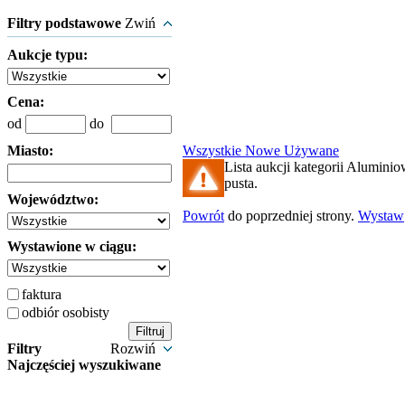
Filtry podstawowe
Zwiń
Aukcje typu:
Cena:
od
do
Miasto:
Wszystkie
Nowe
Używane
Lista aukcji kategorii Aluminio
pusta.
Województwo:
Powrót
do poprzedniej strony.
Wystaw
Wystawione w ciągu:
faktura
odbiór osobisty
Filtry
Rozwiń
Najczęściej wyszukiwane