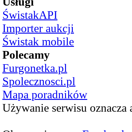
Usługi
ŚwistakAPI
Importer aukcji
Świstak mobile
Polecamy
Furgonetka.pl
Spolecznosci.pl
Mapa poradników
Używanie serwisu oznacza 