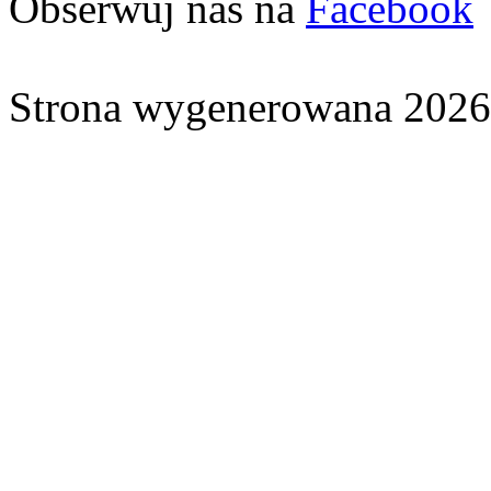
Obserwuj nas na
Facebook
Strona wygenerowana 2026