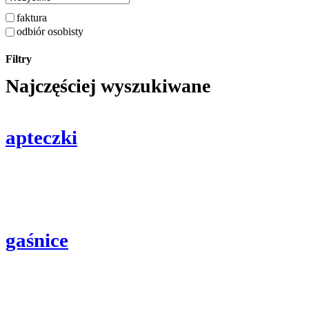
faktura
odbiór osobisty
Filtry
Najczęściej wyszukiwane
apteczki
gaśnice