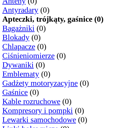
Anteny
(0)
Antyradary
(0)
Apteczki, trójkąty, gaśnice (0)
Bagażniki
(0)
Blokady
(0)
Chlapacze
(0)
Ciśnieniomierze
(0)
Dywaniki
(0)
Emblematy
(0)
Gadżety motoryzacyjne
(0)
Gaśnice
(0)
Kable rozruchowe
(0)
Kompresory i pompki
(0)
Lewarki samochodowe
(0)