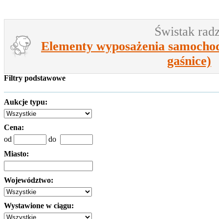
Świstak radz
Elementy wyposażenia samochodu
gaśnice)
Filtry podstawowe
Aukcje typu:
Cena:
od
do
Miasto:
Województwo:
Wystawione w ciągu: