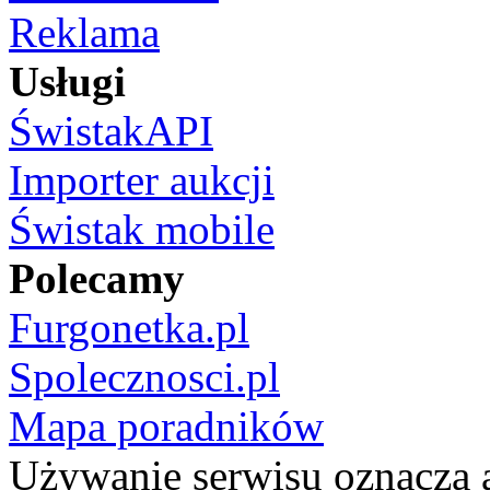
Reklama
Usługi
ŚwistakAPI
Importer aukcji
Świstak mobile
Polecamy
Furgonetka.pl
Spolecznosci.pl
Mapa poradników
Używanie serwisu oznacza 