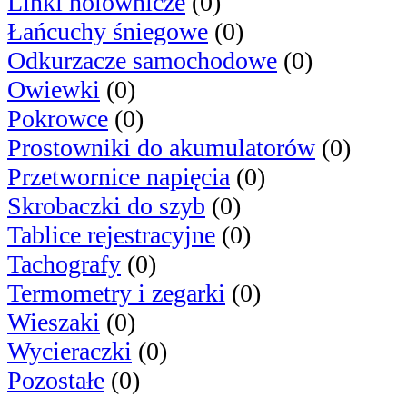
Linki holownicze
(0)
Łańcuchy śniegowe
(0)
Odkurzacze samochodowe
(0)
Owiewki
(0)
Pokrowce
(0)
Prostowniki do akumulatorów
(0)
Przetwornice napięcia
(0)
Skrobaczki do szyb
(0)
Tablice rejestracyjne
(0)
Tachografy
(0)
Termometry i zegarki
(0)
Wieszaki
(0)
Wycieraczki
(0)
Pozostałe
(0)