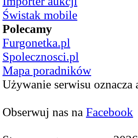
Importer aukcji
Świstak mobile
Polecamy
Furgonetka.pl
Spolecznosci.pl
Mapa poradników
Używanie serwisu oznacza 
Obserwuj nas na
Facebook