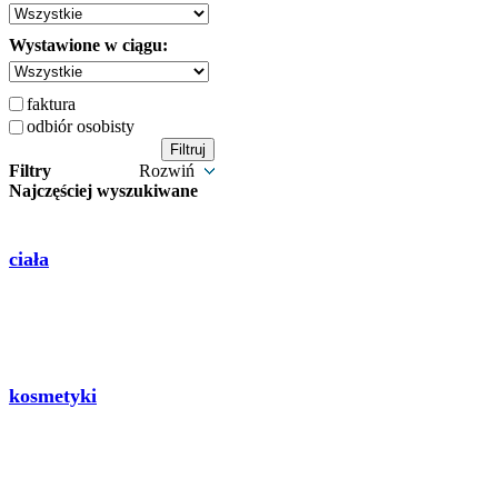
Wystawione w ciągu:
faktura
odbiór osobisty
Filtry
Rozwiń
Najczęściej wyszukiwane
ciała
kosmetyki