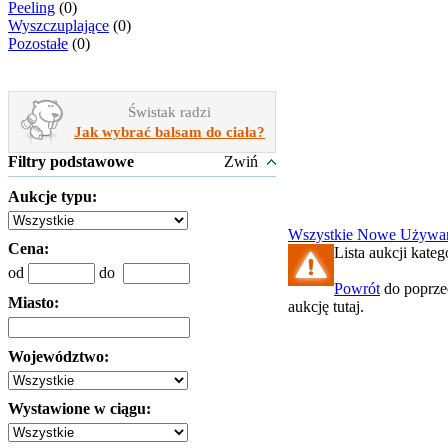
Peeling
(0)
Wyszczuplające
(0)
Pozostałe
(0)
Świstak radzi
Jak wybrać balsam do ciała?
Filtry podstawowe
Zwiń
Aukcje typu:
Wszystkie
Nowe
Używa
Cena:
Lista aukcji kateg
od
do
Powrót
do poprzed
Miasto:
aukcję tutaj.
Województwo:
Wystawione w ciągu: