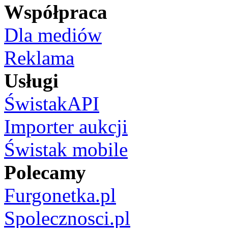
Współpraca
Dla mediów
Reklama
Usługi
ŚwistakAPI
Importer aukcji
Świstak mobile
Polecamy
Furgonetka.pl
Spolecznosci.pl