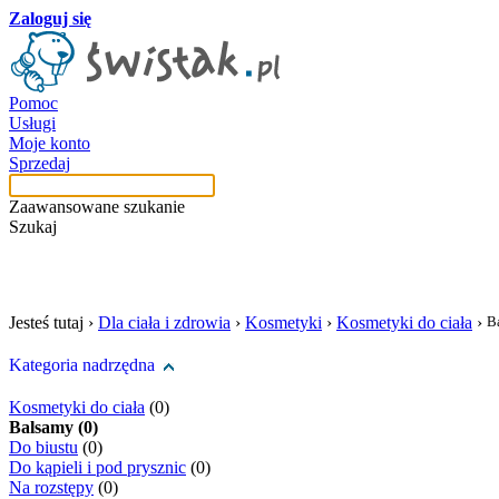
Zaloguj się
Pomoc
Usługi
Moje konto
Sprzedaj
Zaawansowane szukanie
Szukaj
szukaj w tej kategori
Jesteś tutaj ›
Dla ciała i zdrowia
›
Kosmetyki
›
Kosmetyki do ciała
›
B
Kategoria nadrzędna
Kosmetyki do ciała
(0)
Balsamy (0)
Do biustu
(0)
Do kąpieli i pod prysznic
(0)
Na rozstępy
(0)