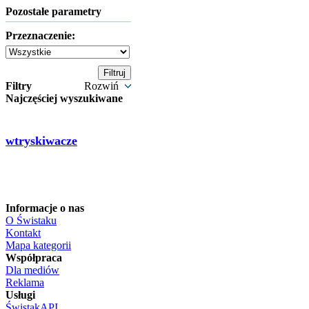
Pozostałe parametry
Przeznaczenie:
Filtry
Rozwiń
Najczęściej wyszukiwane
wtryskiwacze
Informacje o nas
O Świstaku
Kontakt
Mapa kategorii
Współpraca
Dla mediów
Reklama
Usługi
ŚwistakAPI