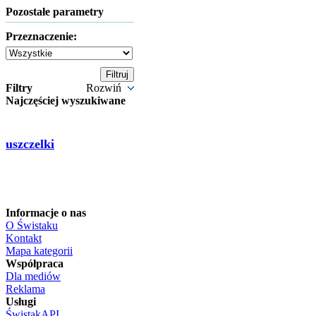
Pozostałe parametry
Przeznaczenie:
Filtry
Rozwiń
Najczęściej wyszukiwane
uszczelki
Informacje o nas
O Świstaku
Kontakt
Mapa kategorii
Współpraca
Dla mediów
Reklama
Usługi
ŚwistakAPI