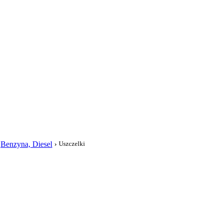
i
›
Benzyna, Diesel
›
Uszczelki