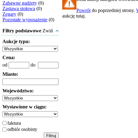
Zabawne gadżety
(0)
Zastawa stołowa
(0)
Powrót
do poprzedniej strony.
Zegary
(0)
aukcję tutaj.
Pozostałe wyposażenie
(0)
Filtry podstawowe
Zwiń
Aukcje typu:
Cena:
od
do
Miasto:
Województwo:
Wystawione w ciągu:
faktura
odbiór osobisty