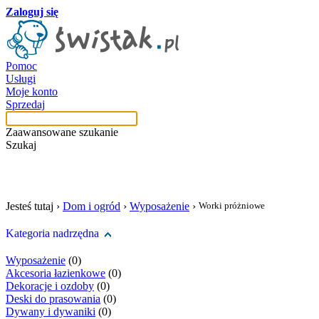
Zaloguj się
Pomoc
Usługi
Moje konto
Sprzedaj
Zaawansowane szukanie
Szukaj
szukaj w tej kategori
Jesteś tutaj ›
Dom i ogród
›
Wyposażenie
›
Worki próżniowe
Kategoria nadrzędna
Wyposażenie
(0)
Akcesoria łazienkowe
(0)
Dekoracje i ozdoby
(0)
Deski do prasowania
(0)
Dywany i dywaniki
(0)