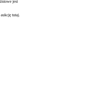
óżniowe jest
aukcję tutaj.