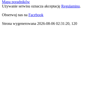
Mapa poradników
Używanie serwisu oznacza akceptację
Regulaminu
.
Obserwuj nas na
Facebook
Strona wygenerowana 2026-08-06 02:31:20, 120