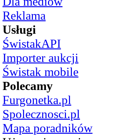
Dla mediów
Reklama
Usługi
ŚwistakAPI
Importer aukcji
Świstak mobile
Polecamy
Furgonetka.pl
Spolecznosci.pl
Mapa poradników