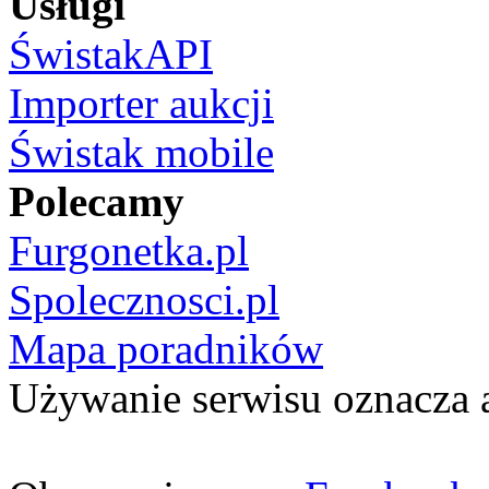
Usługi
ŚwistakAPI
Importer aukcji
Świstak mobile
Polecamy
Furgonetka.pl
Spolecznosci.pl
Mapa poradników
Używanie serwisu oznacza 