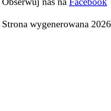
Obserwuj nas na
Facebook
Strona wygenerowana 2026