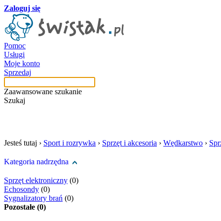
Zaloguj się
Pomoc
Usługi
Moje konto
Sprzedaj
Zaawansowane szukanie
Szukaj
szukaj w tej kategori
Jesteś tutaj ›
Sport i rozrywka
›
Sprzęt i akcesoria
›
Wędkarstwo
›
Spr
Kategoria nadrzędna
Sprzęt elektroniczny
(0)
Echosondy
(0)
Sygnalizatory brań
(0)
Pozostałe (0)