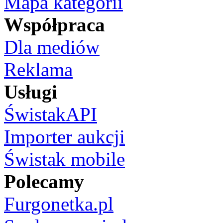
Mapa kategorii
Współpraca
Dla mediów
Reklama
Usługi
ŚwistakAPI
Importer aukcji
Świstak mobile
Polecamy
Furgonetka.pl