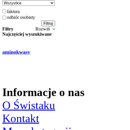
faktura
odbiór osobisty
Filtry
Rozwiń
Najczęściej wyszukiwane
aminokwasy
Informacje o nas
O Świstaku
Kontakt