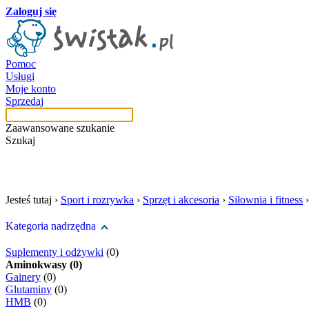
Zaloguj się
Pomoc
Usługi
Moje konto
Sprzedaj
Zaawansowane szukanie
Szukaj
szukaj w tej kategori
Jesteś tutaj ›
Sport i rozrywka
›
Sprzęt i akcesoria
›
Siłownia i fitness
Kategoria nadrzędna
Suplementy i odżywki
(0)
Aminokwasy (0)
Gainery
(0)
Glutaminy
(0)
HMB
(0)