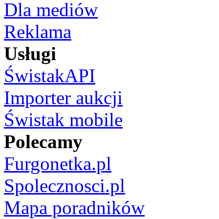
Dla mediów
Reklama
Usługi
ŚwistakAPI
Importer aukcji
Świstak mobile
Polecamy
Furgonetka.pl
Spolecznosci.pl
Mapa poradników