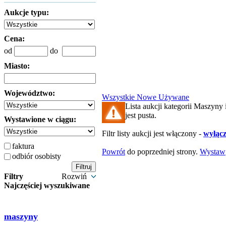
Aukcje typu:
Cena:
od
do
Miasto:
Województwo:
Wszystkie
Nowe
Używane
Lista aukcji kategorii Maszyny 
jest pusta.
Wystawione w ciągu:
Filtr listy aukcji jest włączony -
wyłącz 
faktura
Powrót
do poprzedniej strony.
Wystaw
odbiór osobisty
Filtry
Rozwiń
Najczęściej wyszukiwane
maszyny