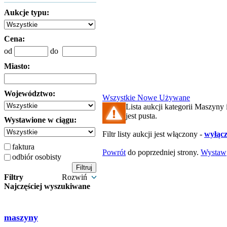
Aukcje typu:
Cena:
od
do
Miasto:
Województwo:
Wszystkie
Nowe
Używane
Lista aukcji kategorii Maszyny 
jest pusta.
Wystawione w ciągu:
Filtr listy aukcji jest włączony -
wyłącz 
faktura
Powrót
do poprzedniej strony.
Wystaw
odbiór osobisty
Filtry
Rozwiń
Najczęściej wyszukiwane
maszyny