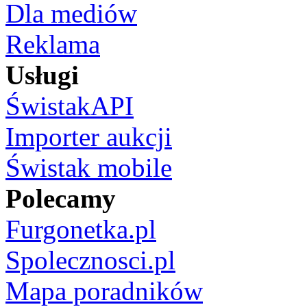
Dla mediów
Reklama
Usługi
ŚwistakAPI
Importer aukcji
Świstak mobile
Polecamy
Furgonetka.pl
Spolecznosci.pl
Mapa poradników