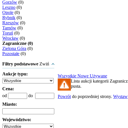
Gorzów
(0)
Leszno
(0)
Opole
(0)
Rybnik
(0)
Rzeszów
(0)
Tarnów
(0)
Toruń
(0)
Wrocław
(0)
Zagraniczne (0)
Zielona Góra
(0)
Pozostałe
(0)
Filtry podstawowe
Zwiń
Aukcje typu:
Wszystkie
Nowe
Używane
Lista aukcji kategorii Zagranicz
pusta.
Cena:
od
do
Powrót
do poprzedniej strony.
Wystaw
Miasto:
Województwo: