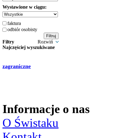
Wystawione w ciągu:
faktura
odbiór osobisty
Filtry
Rozwiń
Najczęściej wyszukiwane
zagraniczne
Informacje o nas
O Świstaku
Kontakt