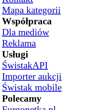
Mapa kategorii
Współpraca
Dla mediów
Reklama
Usługi
ŚwistakAPI
Importer aukcji
Świstak mobile
Polecamy
Furgonetka.pl