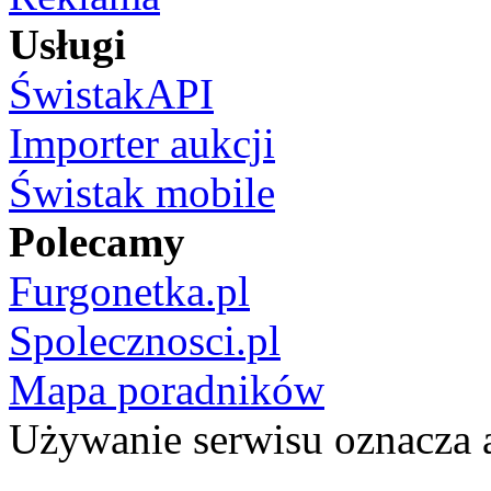
Usługi
ŚwistakAPI
Importer aukcji
Świstak mobile
Polecamy
Furgonetka.pl
Spolecznosci.pl
Mapa poradników
Używanie serwisu oznacza 