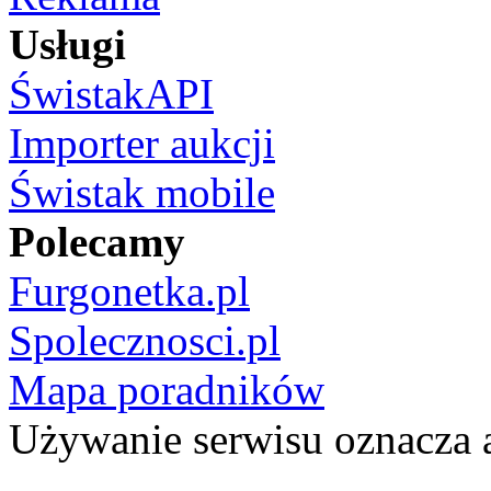
Usługi
ŚwistakAPI
Importer aukcji
Świstak mobile
Polecamy
Furgonetka.pl
Spolecznosci.pl
Mapa poradników
Używanie serwisu oznacza 