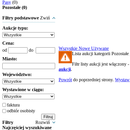
Pasy
(0)
Pozostałe (0)
Filtry podstawowe
Zwiń
Aukcje typu:
Cena:
Wszystkie
Nowe
Używane
od
do
Lista aukcji kategorii Pozostałe 
Miasto:
Filtr listy aukcji jest włączony 
aukcji
.
Województwo:
Powrót
do poprzedniej strony.
Wystaw
Wystawione w ciągu:
faktura
odbiór osobisty
Filtry
Rozwiń
Najczęściej wyszukiwane