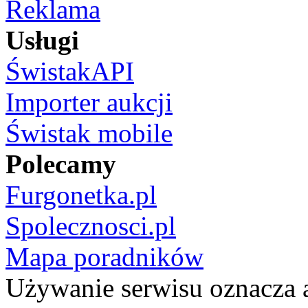
Reklama
Usługi
ŚwistakAPI
Importer aukcji
Świstak mobile
Polecamy
Furgonetka.pl
Spolecznosci.pl
Mapa poradników
Używanie serwisu oznacza 