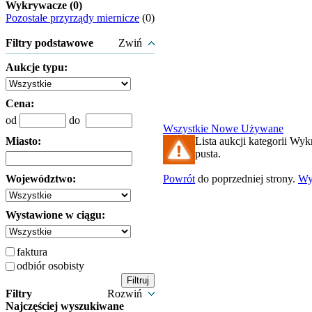
Wykrywacze (0)
Pozostałe przyrządy miernicze
(0)
Filtry podstawowe
Zwiń
Aukcje typu:
Cena:
od
do
Wszystkie
Nowe
Używane
Miasto:
Lista aukcji kategorii Wyk
pusta.
Województwo:
Powrót
do poprzedniej strony.
Wy
Wystawione w ciągu:
faktura
odbiór osobisty
Filtry
Rozwiń
Najczęściej wyszukiwane