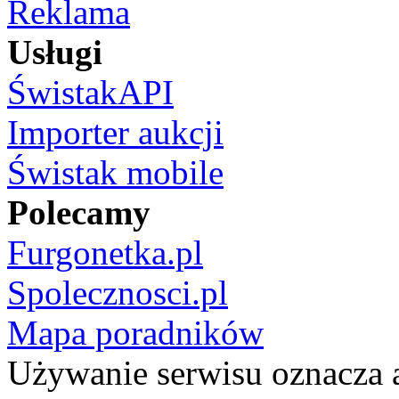
Reklama
Usługi
ŚwistakAPI
Importer aukcji
Świstak mobile
Polecamy
Furgonetka.pl
Spolecznosci.pl
Mapa poradników
Używanie serwisu oznacza 