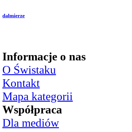
dalmierze
Informacje o nas
O Świstaku
Kontakt
Mapa kategorii
Współpraca
Dla mediów