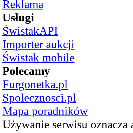
Reklama
Usługi
ŚwistakAPI
Importer aukcji
Świstak mobile
Polecamy
Furgonetka.pl
Spolecznosci.pl
Mapa poradników
Używanie serwisu oznacza 