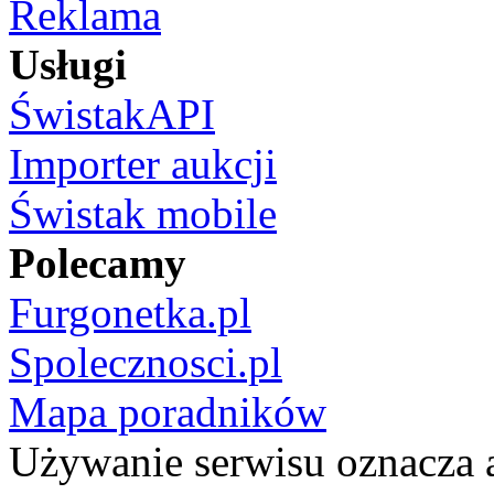
Reklama
Usługi
ŚwistakAPI
Importer aukcji
Świstak mobile
Polecamy
Furgonetka.pl
Spolecznosci.pl
Mapa poradników
Używanie serwisu oznacza 