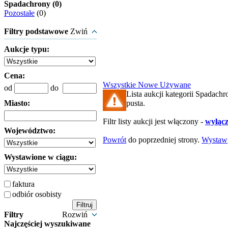
Spadachrony (0)
Pozostałe
(0)
Filtry podstawowe
Zwiń
Aukcje typu:
Cena:
Wszystkie
Nowe
Używane
od
do
Lista aukcji kategorii Spadachr
Miasto:
pusta.
Filtr listy aukcji jest włączony -
wyłącz 
Województwo:
Powrót
do poprzedniej strony.
Wystaw
Wystawione w ciągu:
faktura
odbiór osobisty
Filtry
Rozwiń
Najczęściej wyszukiwane