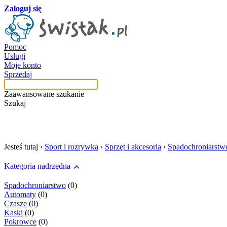
Zaloguj się
Pomoc
Usługi
Moje konto
Sprzedaj
Zaawansowane szukanie
Szukaj
szukaj w tej kategori
Jesteś tutaj ›
Sport i rozrywka
›
Sprzęt i akcesoria
›
Spadochroniarstw
Kategoria nadrzędna
Spadochroniarstwo
(0)
Automaty
(0)
Czasze
(0)
Kaski
(0)
Pokrowce
(0)