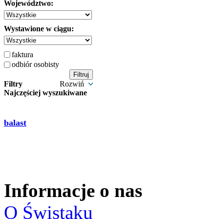
Województwo:
Wystawione w ciągu:
faktura
odbiór osobisty
Filtry
Rozwiń
Najczęściej wyszukiwane
balast
Informacje o nas
O Świstaku