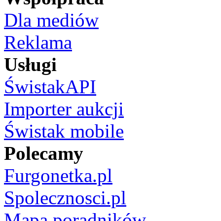
Dla mediów
Reklama
Usługi
ŚwistakAPI
Importer aukcji
Świstak mobile
Polecamy
Furgonetka.pl
Spolecznosci.pl
Mapa poradników