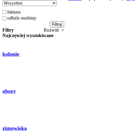
faktura
odbiór osobisty
Filtry
Rozwiń
Najczęściej wyszukiwane
kolonie
obozy
zimowiska