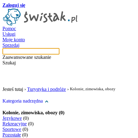
Zaloguj się
Pomoc
Usługi
Moje konto
Sprzedaj
Zaawansowane szukanie
Szukaj
szukaj w tej kategori
Jesteś tutaj ›
Turystyka i podróże
›
Kolonie, zimowiska, obozy
Kategoria nadrzędna
Kolonie, zimowiska, obozy (0)
Językowe
(0)
Rekreacyjne
(0)
Sportowe
(0)
Pozostałe
(0)