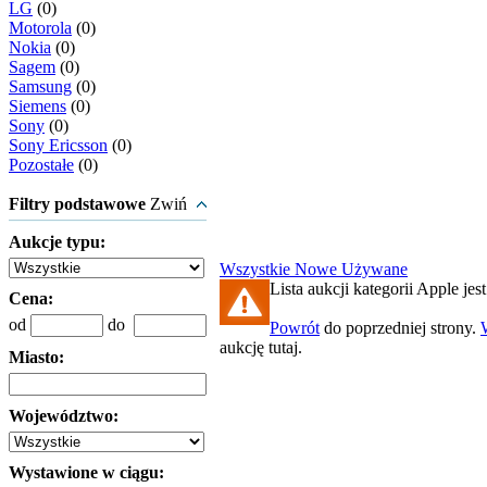
LG
(0)
Motorola
(0)
Nokia
(0)
Sagem
(0)
Samsung
(0)
Siemens
(0)
Sony
(0)
Sony Ericsson
(0)
Pozostałe
(0)
Filtry podstawowe
Zwiń
Aukcje typu:
Wszystkie
Nowe
Używane
Lista aukcji kategorii Apple jest
Cena:
od
do
Powrót
do poprzedniej strony.
aukcję tutaj.
Miasto:
Województwo:
Wystawione w ciągu: