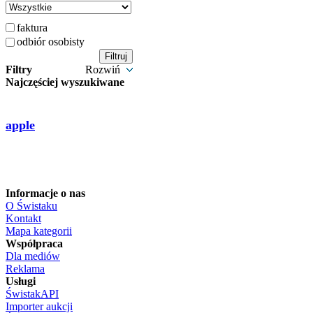
faktura
odbiór osobisty
Filtry
Rozwiń
Najczęściej wyszukiwane
apple
Informacje o nas
O Świstaku
Kontakt
Mapa kategorii
Współpraca
Dla mediów
Reklama
Usługi
ŚwistakAPI
Importer aukcji