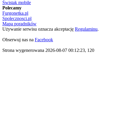
Świstak mobile
Polecamy
Furgonetka.pl
Spolecznosci.pl
Mapa poradników
Używanie serwisu oznacza akceptację
Regulaminu
.
Obserwuj nas na
Facebook
Strona wygenerowana 2026-08-07 00:12:23, 120