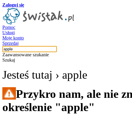
Zaloguj się
Pomoc
Usługi
Moje konto
Sprzedaj
Zaawansowane szukanie
Szukaj
Jesteś tutaj ›
apple
Przykro nam, ale nie z
określenie "apple"