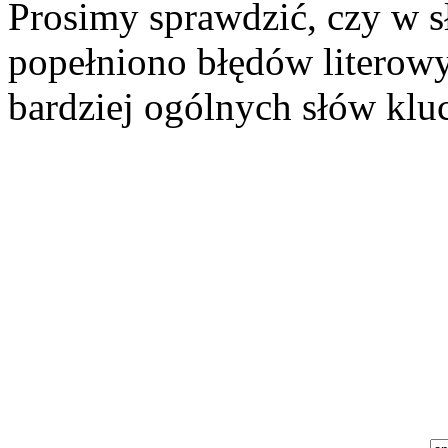
Prosimy sprawdzić, czy w s
popełniono błędów literowy
bardziej ogólnych słów klu
Szukaj aukcji
Szukaj użytkownika