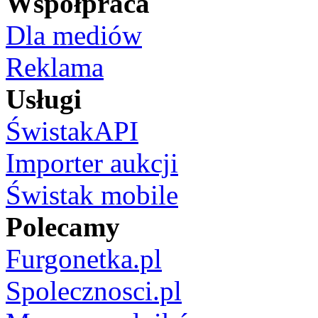
Współpraca
Dla mediów
Reklama
Usługi
ŚwistakAPI
Importer aukcji
Świstak mobile
Polecamy
Furgonetka.pl
Spolecznosci.pl