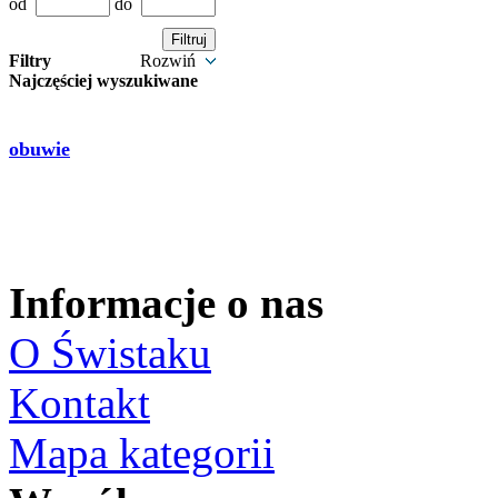
od
do
Filtry
Rozwiń
Najczęściej wyszukiwane
obuwie
Informacje o nas
O Świstaku
Kontakt
Mapa kategorii