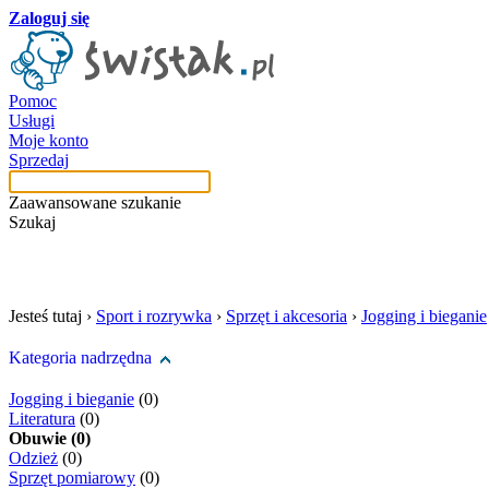
Zaloguj się
Pomoc
Usługi
Moje konto
Sprzedaj
Zaawansowane szukanie
Szukaj
szukaj w tej kategori
Jesteś tutaj ›
Sport i rozrywka
›
Sprzęt i akcesoria
›
Jogging i bieganie
Kategoria nadrzędna
Jogging i bieganie
(0)
Literatura
(0)
Obuwie (0)
Odzież
(0)
Sprzęt pomiarowy
(0)