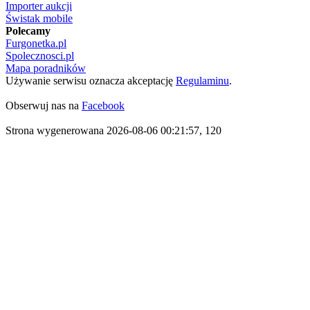
Importer aukcji
Świstak mobile
Polecamy
Furgonetka.pl
Spolecznosci.pl
Mapa poradników
Używanie serwisu oznacza akceptację
Regulaminu
.
Obserwuj nas na
Facebook
Strona wygenerowana 2026-08-06 00:21:57, 120