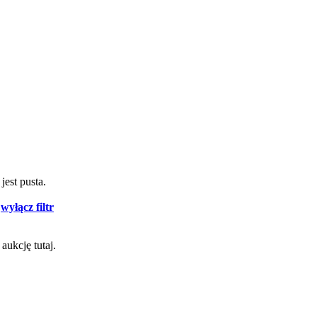
jest pusta.
-
wyłącz filtr
aukcję tutaj.