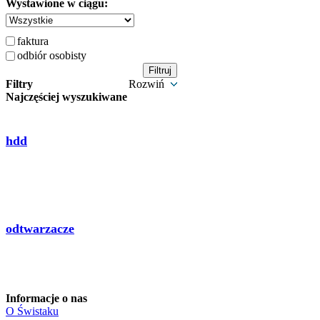
Wystawione w ciągu:
faktura
odbiór osobisty
Filtry
Rozwiń
Najczęściej wyszukiwane
hdd
odtwarzacze
Informacje o nas
O Świstaku