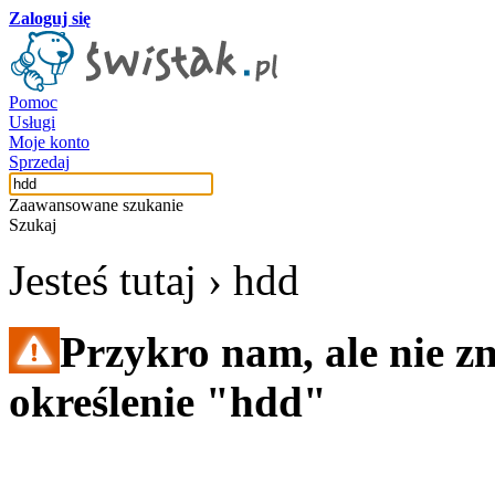
Zaloguj się
Pomoc
Usługi
Moje konto
Sprzedaj
Zaawansowane szukanie
Szukaj
Jesteś tutaj ›
hdd
Przykro nam, ale nie z
określenie "hdd"