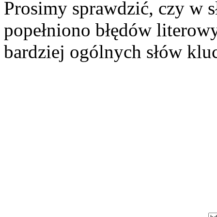
Prosimy sprawdzić, czy w 
popełniono błędów literowy
bardziej ogólnych słów klu
Szukaj aukcji
Szukaj użytkownika