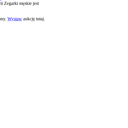
rii Zegarki męskie jest
ony.
Wystaw
aukcję tutaj.