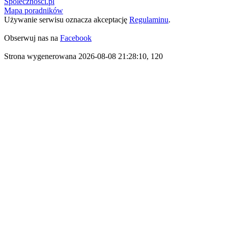
Spolecznosci.pl
Mapa poradników
Używanie serwisu oznacza akceptację
Regulaminu
.
Obserwuj nas na
Facebook
Strona wygenerowana 2026-08-08 21:28:10, 120