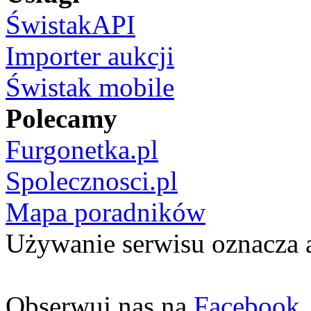
ŚwistakAPI
Importer aukcji
Świstak mobile
Polecamy
Furgonetka.pl
Spolecznosci.pl
Mapa poradników
Używanie serwisu oznacza 
Obserwuj nas na
Facebook