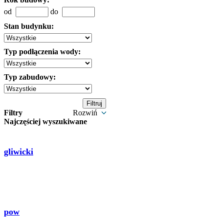
od
do
Stan budynku:
Typ podłączenia wody:
Typ zabudowy:
Filtry
Rozwiń
Najczęściej wyszukiwane
gliwicki
pow