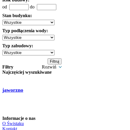
od
do
Stan budynku:
Typ podłączenia wody:
Typ zabudowy:
Filtry
Rozwiń
Najczęściej wyszukiwane
jaworzno
Informacje o nas
O Świstaku
Kontakt