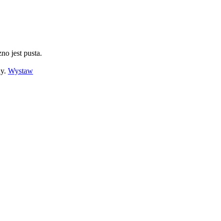
no jest pusta.
ny.
Wystaw