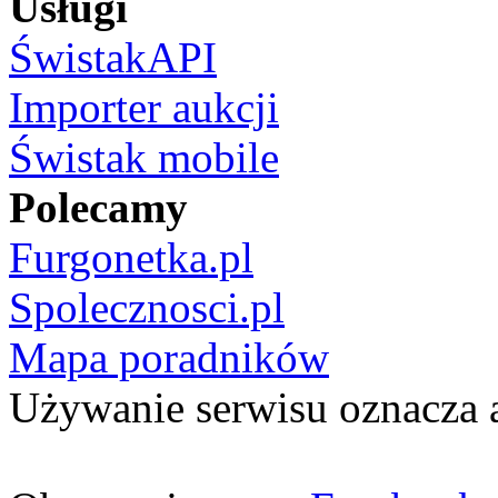
Usługi
ŚwistakAPI
Importer aukcji
Świstak mobile
Polecamy
Furgonetka.pl
Spolecznosci.pl
Mapa poradników
Używanie serwisu oznacza 