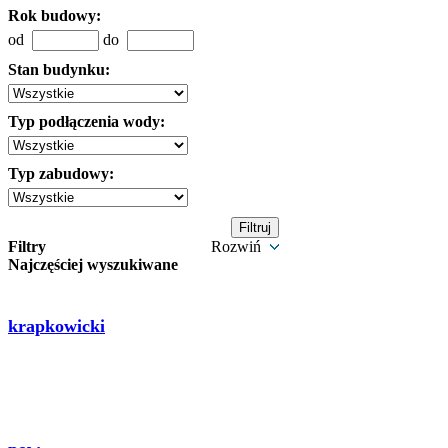
Rok budowy:
od
do
Stan budynku:
Typ podłączenia wody:
Typ zabudowy:
Filtry
Rozwiń
Najczęściej wyszukiwane
krapkowicki