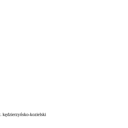
w. kędzierzyńsko-kozielski