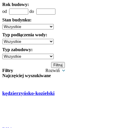
Rok budowy:
od
do
Stan budynku:
Typ podłączenia wody:
Typ zabudowy:
Filtry
Rozwiń
Najczęściej wyszukiwane
kędzierzyńsko-kozielski