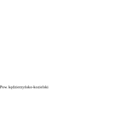
i
Pow. kędzierzyńsko-kozielski