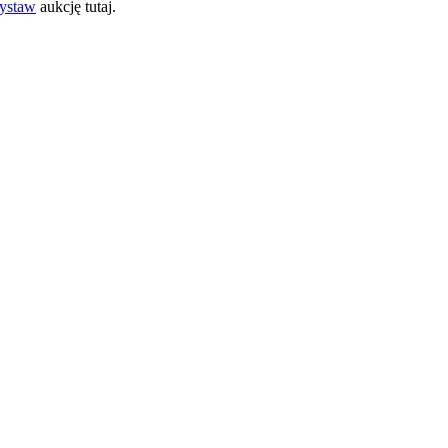
ystaw
aukcję tutaj.