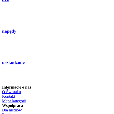
napędy
uszkodzone
Informacje o nas
O Świstaku
Kontakt
Mapa kategorii
Współpraca
Dla mediów