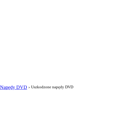
i
Napędy DVD
›
Uszkodzone napędy DVD