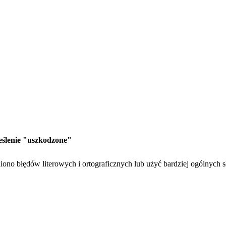
reślenie "uszkodzone"
ono błędów literowych i ortograficznych lub użyć bardziej ogólnych