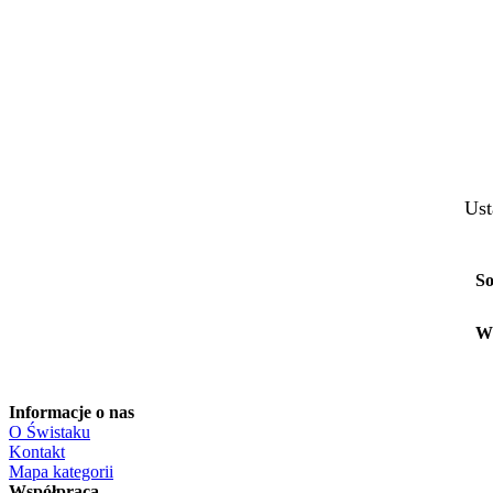
Ust
So
W
Informacje o nas
O Świstaku
Kontakt
Mapa kategorii
Współpraca