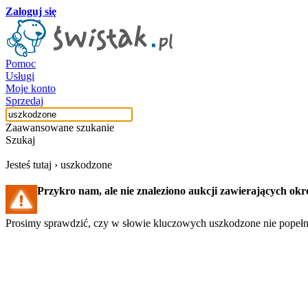
Zaloguj się
Pomoc
Usługi
Moje konto
Sprzedaj
Zaawansowane szukanie
Szukaj
Jesteś tutaj ›
uszkodzone
Przykro nam, ale nie znaleziono aukcji zawierających ok
Prosimy sprawdzić, czy w słowie kluczowych uszkodzone nie popełni
Szukaj aukcji
Szukaj użytkownika