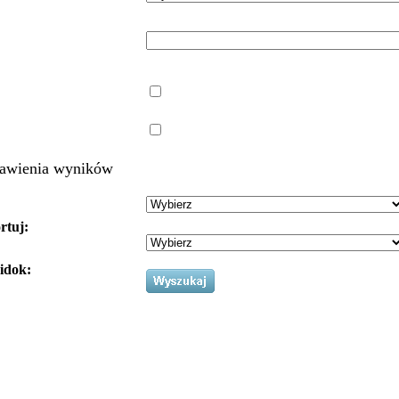
awienia wyników
rtuj:
idok: