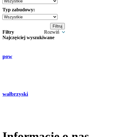
Typ zabudowy:
Filtry
Rozwiń
Najczęściej wyszukiwane
pow
wałbrzyski
Informacje o nas