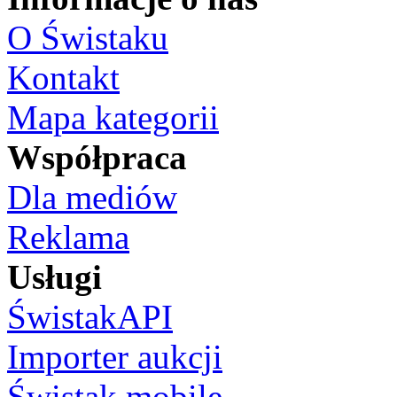
O Świstaku
Kontakt
Mapa kategorii
Współpraca
Dla mediów
Reklama
Usługi
ŚwistakAPI
Importer aukcji
Świstak mobile