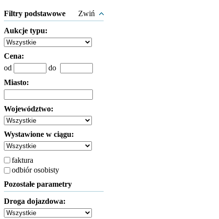
Filtry podstawowe
Zwiń
Aukcje typu:
Cena:
od
do
Miasto:
Województwo:
Wystawione w ciągu:
faktura
odbiór osobisty
Pozostałe parametry
Droga dojazdowa: