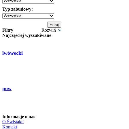
Typ zabudowy:
Filtry
Rozwiń
Najczęściej wyszukiwane
lwówecki
pow
Informacje o nas
O Świstaku
Kontakt