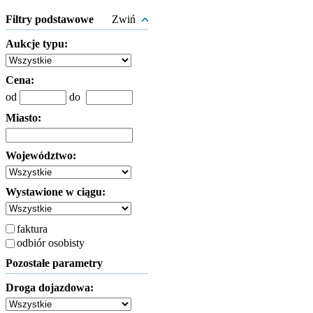
Filtry podstawowe
Zwiń
Aukcje typu:
Cena:
od
do
Miasto:
Województwo:
Wystawione w ciągu:
faktura
odbiór osobisty
Pozostałe parametry
Droga dojazdowa: