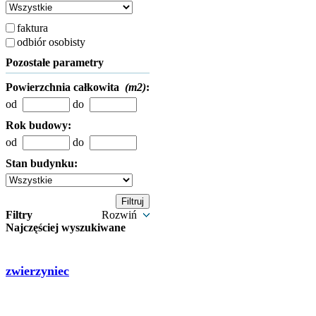
faktura
odbiór osobisty
Pozostałe parametry
Powierzchnia całkowita
(m2)
:
od
do
Rok budowy:
od
do
Stan budynku:
Filtry
Rozwiń
Najczęściej wyszukiwane
zwierzyniec