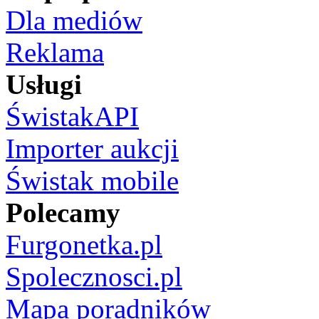
Dla mediów
Reklama
Usługi
ŚwistakAPI
Importer aukcji
Świstak mobile
Polecamy
Furgonetka.pl
Spolecznosci.pl
Mapa poradników