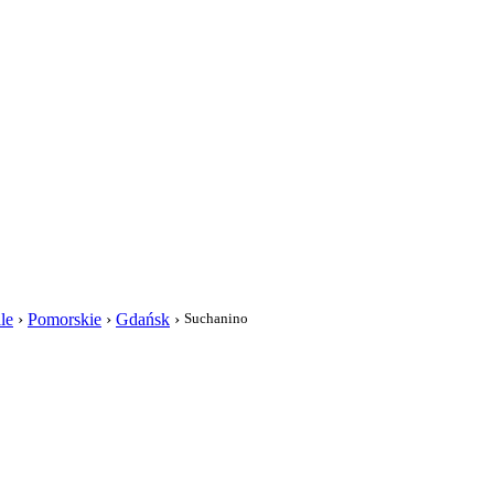
i
le
›
Pomorskie
›
Gdańsk
›
Suchanino