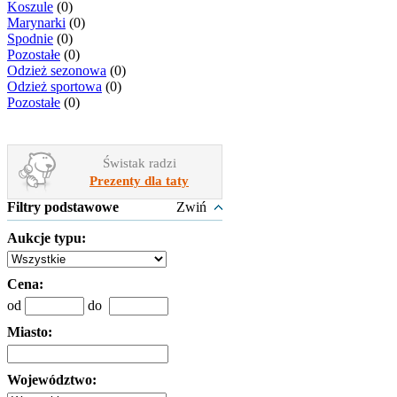
Koszule
(0)
Marynarki
(0)
Spodnie
(0)
Pozostałe
(0)
Odzież sezonowa
(0)
Odzież sportowa
(0)
Pozostałe
(0)
Świstak radzi
Prezenty dla taty
Filtry podstawowe
Zwiń
Aukcje typu:
Cena:
od
do
Miasto:
Województwo: