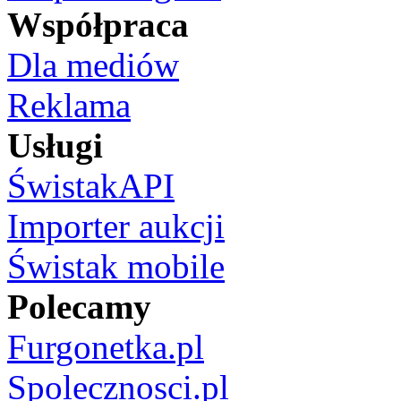
Współpraca
Dla mediów
Reklama
Usługi
ŚwistakAPI
Importer aukcji
Świstak mobile
Polecamy
Furgonetka.pl
Spolecznosci.pl