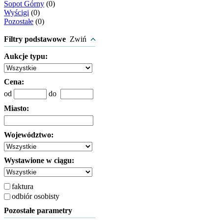
Sopot Górny
(0)
Wyścigi
(0)
Pozostałe
(0)
Filtry podstawowe
Zwiń
Aukcje typu:
Cena:
od
do
Miasto:
Województwo:
Wystawione w ciągu:
faktura
odbiór osobisty
Pozostałe parametry